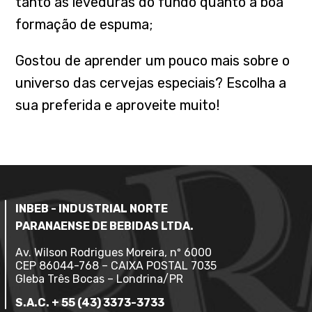
tanto as leveduras do fundo quanto a boa
formação de espuma;
Gostou de aprender um pouco mais sobre o
universo das cervejas especiais? Escolha a
sua preferida e aproveite muito!
INBEB - INDUSTRIAL NORTE
PARANAENSE DE BEBIDAS LTDA.
Av. Wilson Rodrigues Moreira, nº 6000
CEP 86044-768 – CAIXA POSTAL 7035
Gleba Três Bocas – Londrina/PR
S.A.C. + 55 (43) 3373-3733