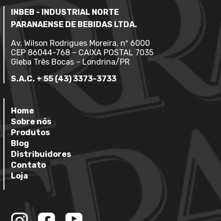
INBEB - INDUSTRIAL NORTE
PARANAENSE DE BEBIDAS LTDA.
Av. Wilson Rodrigues Moreira, nº 6000
CEP 86044-768 – CAIXA POSTAL 7035
Gleba Três Bocas – Londrina/PR
S.A.C. + 55 (43) 3373-3733
Home
Sobre nós
Produtos
Blog
Distribuidores
Contato
Loja