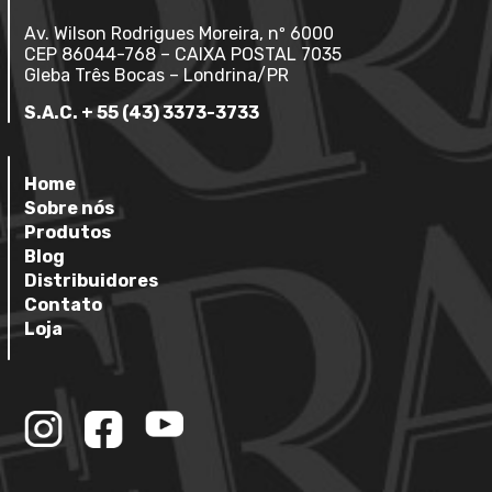
Av. Wilson Rodrigues Moreira, nº 6000
CEP 86044-768 – CAIXA POSTAL 7035
Gleba Três Bocas – Londrina/PR
S.A.C. + 55 (43) 3373-3733
Home
Sobre nós
Produtos
Blog
Distribuidores
Contato
Loja