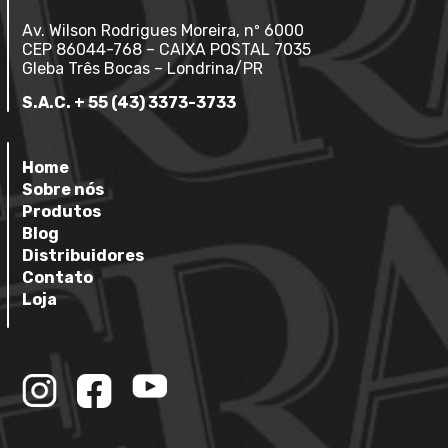
Av. Wilson Rodrigues Moreira, nº 6000
CEP 86044-768 – CAIXA POSTAL 7035
Gleba Três Bocas – Londrina/PR
S.A.C. + 55 (43) 3373-3733
Home
Sobre nós
Produtos
Blog
Distribuidores
Contato
Loja