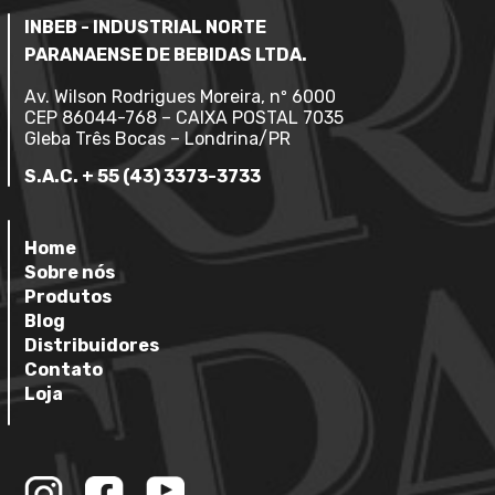
INBEB - INDUSTRIAL NORTE
PARANAENSE DE BEBIDAS LTDA.
Av. Wilson Rodrigues Moreira, nº 6000
CEP 86044-768 – CAIXA POSTAL 7035
Gleba Três Bocas – Londrina/PR
S.A.C. + 55 (43) 3373-3733
Home
Sobre nós
Produtos
Blog
Distribuidores
Contato
Loja