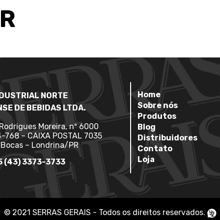
R
Home
INDUSTRIAL NORTE
Sobre nós
SE DE BEBIDAS LTDA.
Produtos
 Rodrigues Moreira, nº 6000
Blog
-768 – CAIXA POSTAL 7035
Distribuidores
 Bocas – Londrina/PR
Contato
Loja
55 (43) 3373-3733
© 2021 SERRAS GERAIS - Todos os direitos reservados.