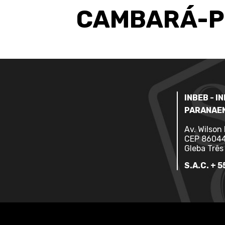
CAMBARÁ-P
INBEB - 
PARANAEN
Av. Wilson
CEP 86044
Gleba Três
S.A.C. + 