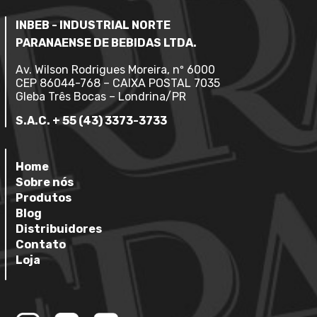
INBEB - INDUSTRIAL NORTE
PARANAENSE DE BEBIDAS LTDA.
Av. Wilson Rodrigues Moreira, nº 6000
CEP 86044-768 – CAIXA POSTAL 7035
Gleba Três Bocas – Londrina/PR
S.A.C. + 55 (43) 3373-3733
Home
Sobre nós
Produtos
Blog
Distribuidores
Contato
Loja